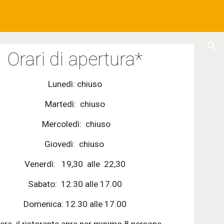
ion
Orari di apertura*
Lunedì: chiuso
Martedì:  chiuso
 Mercoledì:  chiuso
Giovedì:  chiuso 
Venerdì:   19,30  alle  22,30
Sabato:  12.30 alle 17.00
Domenica: 12.30 alle 17.00