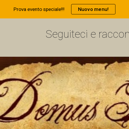
Prova evento speciale!!!
Nuovo menu!
ip to main content
Skip to navigat
Seguiteci e raccon