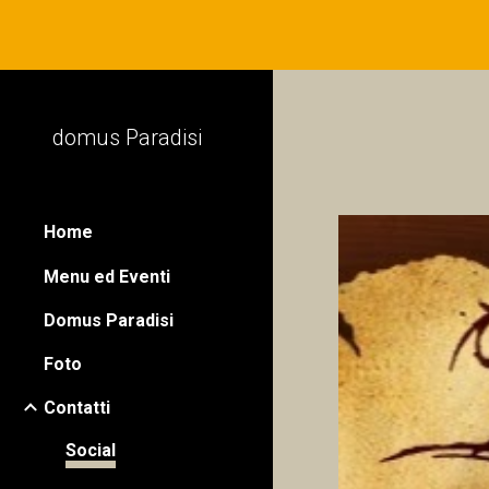
Sk
domus Paradisi
Home
Menu ed Eventi
Domus Paradisi
Foto
Contatti
Social