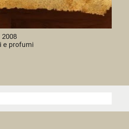
l 2008
ni e profumi